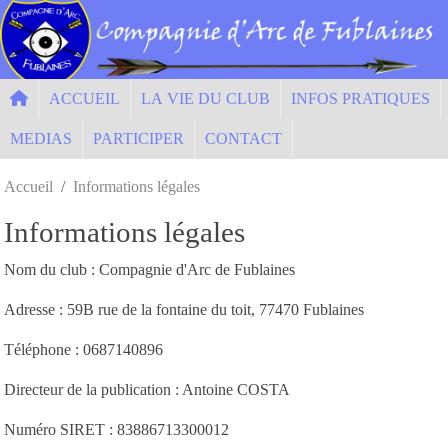
Panneau de gestion des cookies
ACCUEIL
LA VIE DU CLUB
INFOS PRATIQUES
MEDIAS
PARTICIPER
CONTACT
Accueil
Informations légales
Informations légales
Nom du club : Compagnie d'Arc de Fublaines
Adresse : 59B rue de la fontaine du toit, 77470 Fublaines
Téléphone : 0687140896
Directeur de la publication : Antoine COSTA
Numéro SIRET : 83886713300012