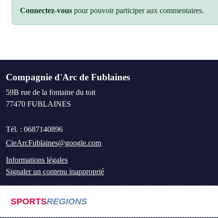
Connectez-vous
pour pouvoir participer aux commentaires.
Compagnie d'Arc de Fublaines
59B rue de la fontaine du toit
77470
FUBLAINES
Tél. :
0687140896
CieArcFublaines@google.com
Informations légales
Signaler un contenu inapproprié
SPORTS
REGIONS