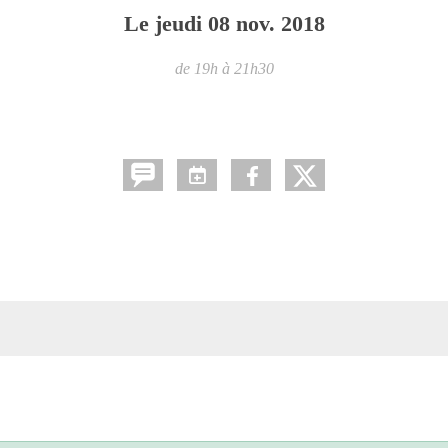
Le
jeudi
08
nov.
2018
de 19h à 21h30