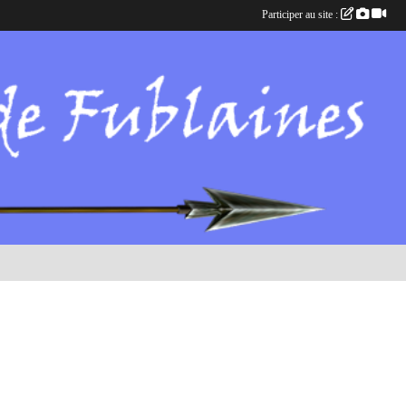
Participer au site :