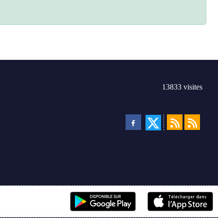
13833
visites