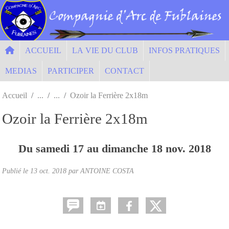
Panneau de gestion des cookies
ACCUEIL
LA VIE DU CLUB
INFOS PRATIQUES
MEDIAS
PARTICIPER
CONTACT
Accueil
Ozoir la Ferrière 2x18m
Ozoir la Ferrière 2x18m
Du
samedi
17
au
dimanche
18
nov.
2018
Publié le
13 oct. 2018
par ANTOINE COSTA