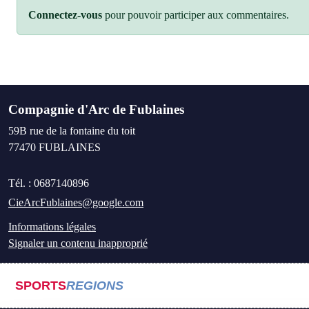
Connectez-vous
pour pouvoir participer aux commentaires.
Compagnie d'Arc de Fublaines
59B rue de la fontaine du toit
77470
FUBLAINES
Tél. :
0687140896
CieArcFublaines@google.com
Informations légales
Signaler un contenu inapproprié
SPORTS
REGIONS