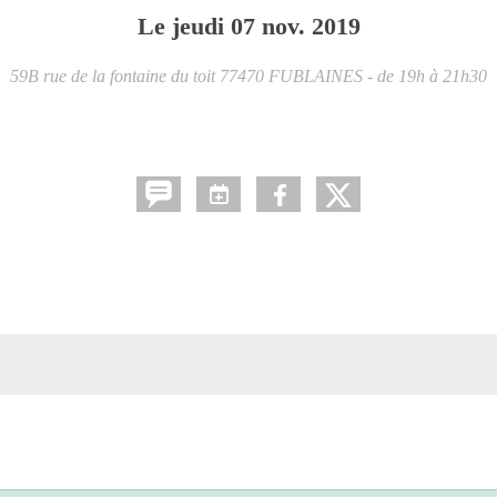
Le
jeudi
07
nov.
2019
59B rue de la fontaine du toit
77470
FUBLAINES
- de 19h à 21h30