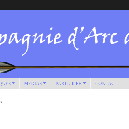
IQUES
MEDIAS
PARTICIPER
CONTACT
ts