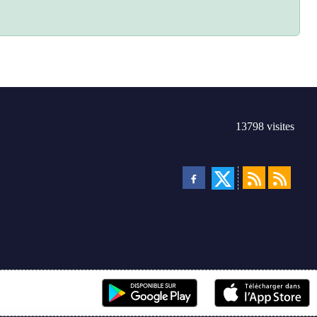
13798
visites