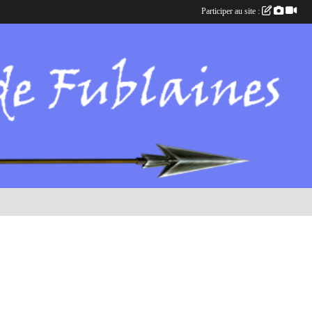
Participer au site :