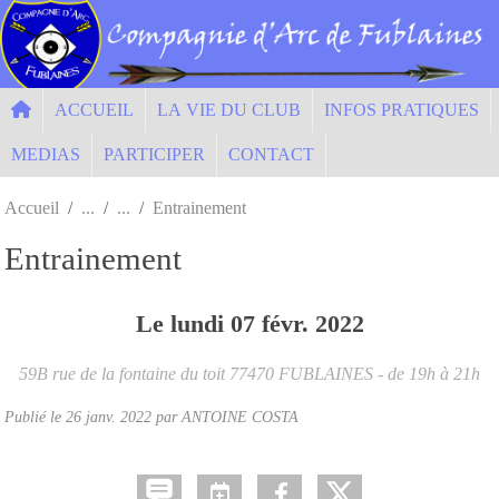
Panneau de gestion des cookies
ACCUEIL
LA VIE DU CLUB
INFOS PRATIQUES
MEDIAS
PARTICIPER
CONTACT
Accueil
Entrainement
Entrainement
Le
lundi
07
févr.
2022
59B rue de la fontaine du toit
77470
FUBLAINES
- de 19h à 21h
Publié le
26 janv. 2022
par ANTOINE COSTA