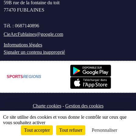
59B rue de la fontaine du toit
77470
FUBLAINES
Tél. :
0687140896
CieArcFublaines@google.com
Informations légales
Signaler un contenu inapproprié
SPORTS
REGIONS
Charte cookies
Gestion des cookies
Ce site utilise des cookies et vous donne le contrôle sur ceux que
vous souhaitez activer
Tout accepter
Tout refuser
Personnaliser
Envie de participer ?
Connexion