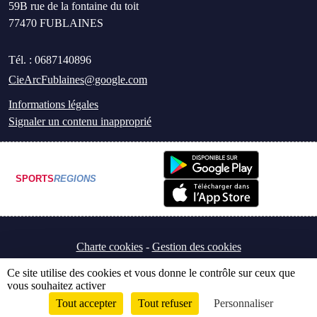
59B rue de la fontaine du toit
77470
FUBLAINES
Tél. :
0687140896
CieArcFublaines@google.com
Informations légales
Signaler un contenu inapproprié
SPORTS
REGIONS
Charte cookies
Gestion des cookies
Ce site utilise des cookies et vous donne le contrôle sur ceux que
vous souhaitez activer
Tout accepter
Tout refuser
Personnaliser
Envie de participer ?
Connexion