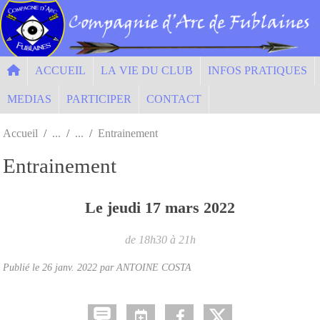
Panneau de gestion des cookies
ACCUEIL
LA VIE DU CLUB
INFOS PRATIQUES
MEDIAS
PARTICIPER
CONTACT
Accueil
Entrainement
Entrainement
Le
jeudi
17
mars
2022
de 18h30 à 21h
Publié le
26 janv. 2022
par ANTOINE COSTA