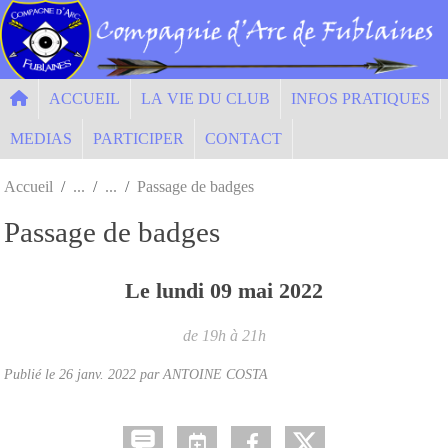
Panneau de gestion des cookies
ACCUEIL
LA VIE DU CLUB
INFOS PRATIQUES
MEDIAS
PARTICIPER
CONTACT
Accueil
Passage de badges
Passage de badges
Le
lundi
09
mai
2022
de 19h à 21h
Publié le
26 janv. 2022
par ANTOINE COSTA