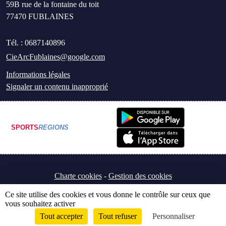
59B rue de la fontaine du toit
77470
FUBLAINES
Tél. :
0687140896
CieArcFublaines@google.com
Informations légales
Signaler un contenu inapproprié
SPORTS
REGIONS
Charte cookies
Gestion des cookies
Ce site utilise des cookies et vous donne le contrôle sur ceux que
vous souhaitez activer
Tout accepter
Tout refuser
Personnaliser
Envie de participer ?
Connexion