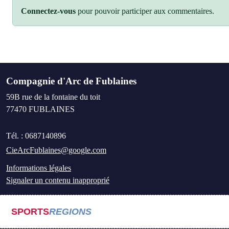
Connectez-vous
pour pouvoir participer aux commentaires.
Compagnie d'Arc de Fublaines
59B rue de la fontaine du toit
77470
FUBLAINES
Tél. :
0687140896
CieArcFublaines@google.com
Informations légales
Signaler un contenu inapproprié
SPORTS
REGIONS