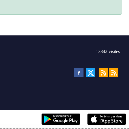
13842
visites