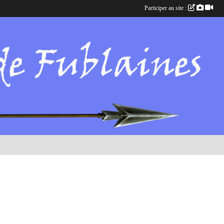
Participer au site :