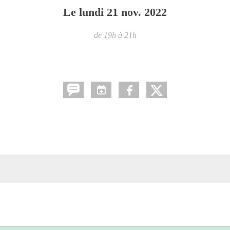
Le
lundi
21
nov.
2022
de 19h à 21h