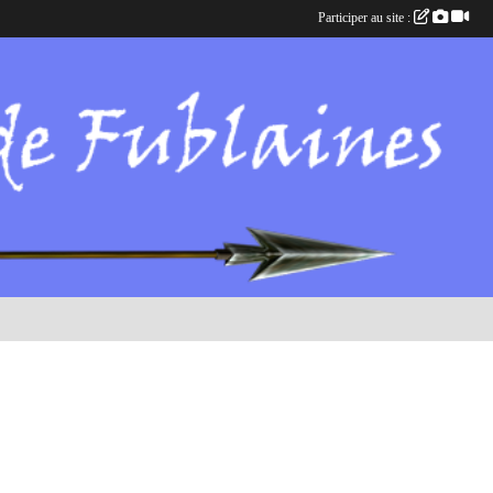
Participer au site :