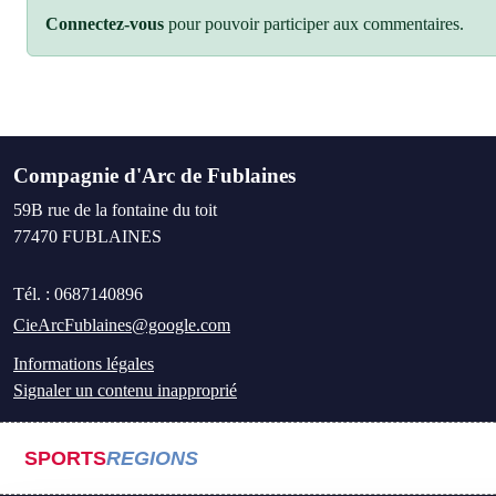
Connectez-vous
pour pouvoir participer aux commentaires.
Compagnie d'Arc de Fublaines
59B rue de la fontaine du toit
77470
FUBLAINES
Tél. :
0687140896
CieArcFublaines@google.com
Informations légales
Signaler un contenu inapproprié
SPORTS
REGIONS