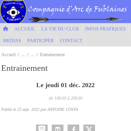
Panneau de gestion des cookies
ACCUEIL
LA VIE DU CLUB
INFOS PRATIQUES
MEDIAS
PARTICIPER
CONTACT
Accueil
Entrainement
Entrainement
Le
jeudi
01
déc.
2022
de 18h30 à 20h30
Publié le
23 sept. 2022
par ANTOINE COSTA