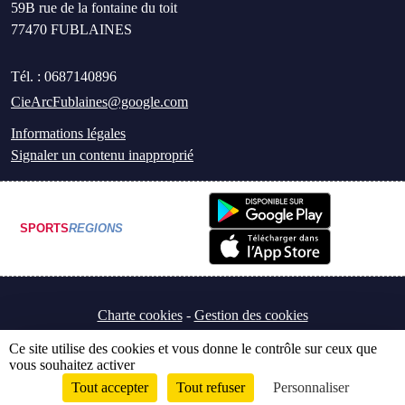
59B rue de la fontaine du toit
77470
FUBLAINES
Tél. :
0687140896
CieArcFublaines@google.com
Informations légales
Signaler un contenu inapproprié
SPORTS
REGIONS
Charte cookies
Gestion des cookies
Ce site utilise des cookies et vous donne le contrôle sur ceux que
vous souhaitez activer
Tout accepter
Tout refuser
Personnaliser
Envie de participer ?
Connexion