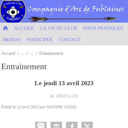
Panneau de gestion des cookies
ACCUEIL
LA VIE DU CLUB
INFOS PRATIQUES
MEDIAS
PARTICIPER
CONTACT
Accueil
Entrainement
Entrainement
Le
jeudi
13
avril
2023
de 18h30 à 21h
Publié le
12 avril 2023
par ANTOINE COSTA