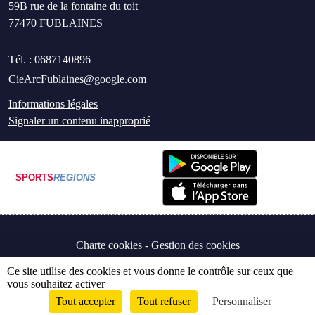
59B rue de la fontaine du toit
77470
FUBLAINES
Tél. :
0687140896
CieArcFublaines@google.com
Informations légales
Signaler un contenu inapproprié
SPORTS
REGIONS
Charte cookies
Gestion des cookies
Ce site utilise des cookies et vous donne le contrôle sur ceux que
vous souhaitez activer
Tout accepter
Tout refuser
Personnaliser
Envie de participer ?
Connexion