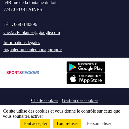
59B rue de la fontaine du toit
77470
FUBLAINES
Tél. :
0687140896
CieArcFublaines@google.com
Informations légales
Signaler un contenu inapproprié
SPORTS
REGIONS
Charte cookies
Gestion des cookies
Ce site utilise des cookies et vous donne le contrôle sur ceux que
vous souhaitez activer
Tout accepter
Tout refuser
Personnaliser
Envie de participer ?
Connexion