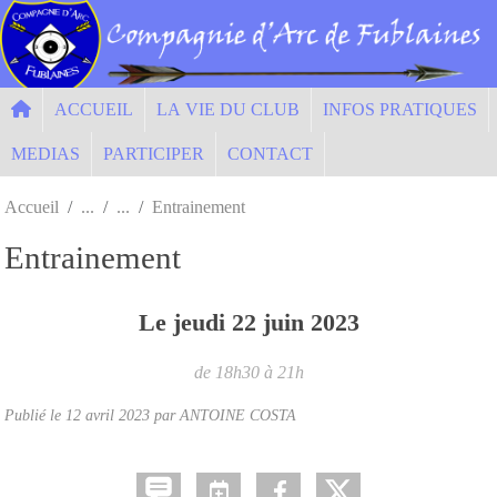
Panneau de gestion des cookies
ACCUEIL
LA VIE DU CLUB
INFOS PRATIQUES
MEDIAS
PARTICIPER
CONTACT
Accueil
Entrainement
Entrainement
Le
jeudi
22
juin
2023
de 18h30 à 21h
Publié le
12 avril 2023
par ANTOINE COSTA