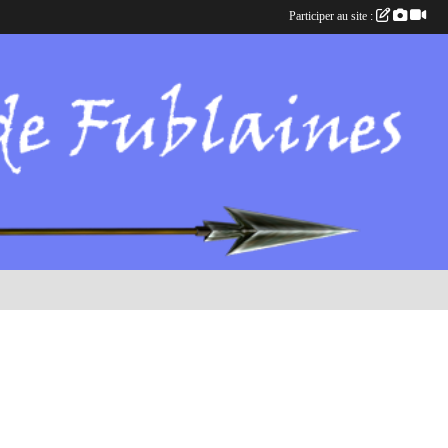
Participer au site :