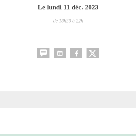
Le
lundi
11
déc.
2023
de 18h30 à 22h