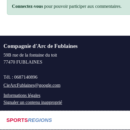
Connectez-vous
pour pouvoir participer aux commentaires.
Compagnie d'Arc de Fublaines
59B rue de la fontaine du toit
77470
FUBLAINES
Tél. :
0687140896
CieArcFublaines@google.com
Informations légales
Signaler un contenu inapproprié
SPORTS
REGIONS