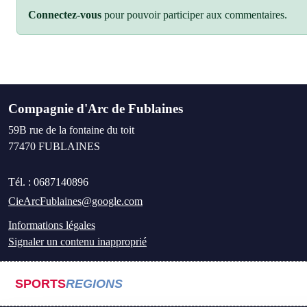
Connectez-vous
pour pouvoir participer aux commentaires.
Compagnie d'Arc de Fublaines
59B rue de la fontaine du toit
77470
FUBLAINES
Tél. :
0687140896
CieArcFublaines@google.com
Informations légales
Signaler un contenu inapproprié
SPORTS
REGIONS