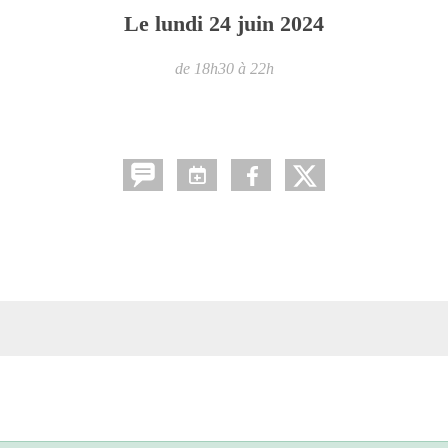
Le
lundi
24
juin
2024
de 18h30 à 22h