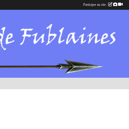
Participer au site :