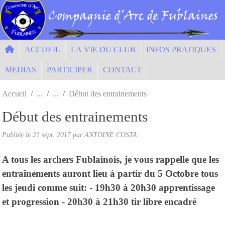
Panneau de gestion des cookies
ACCUEIL
LA VIE DU CLUB
INFOS PRATIQUES
MEDIAS
PARTICIPER
CONTACT
Accueil
Début des entrainements
Début des entrainements
Publiée le
21 sept. 2017
par ANTOINE COSTA
A tous les archers Fublainois, je vous rappelle que les
entraînements auront lieu à partir du 5 Octobre tous
les jeudi comme suit: - 19h30 à 20h30 apprentissage
et progression - 20h30 à 21h30 tir libre encadré