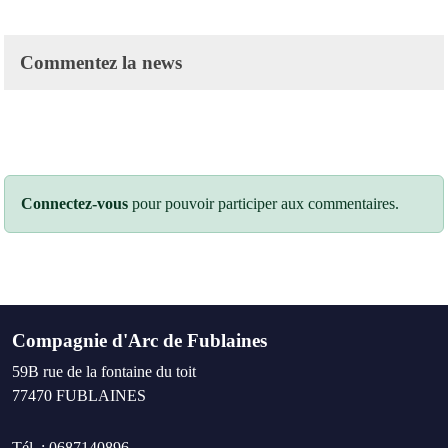
Commentez la news
Connectez-vous
pour pouvoir participer aux commentaires.
Compagnie d'Arc de Fublaines
59B rue de la fontaine du toit
77470
FUBLAINES
Tél. :
0687140896