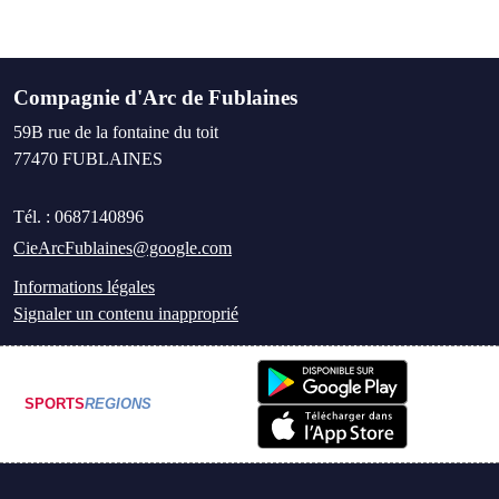
Compagnie d'Arc de Fublaines
59B rue de la fontaine du toit
77470
FUBLAINES
Tél. :
0687140896
CieArcFublaines@google.com
Informations légales
Signaler un contenu inapproprié
SPORTS
REGIONS