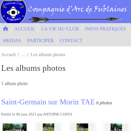
Panneau de gestion des cookies
ACCUEIL
LA VIE DU CLUB
INFOS PRATIQUES
MEDIAS
PARTICIPER
CONTACT
Accueil
Les albums photos
Les albums photos
1 album photo
Saint-Germain sur Morin TAE
6 photos
Publié le
06 juin 2021
par
ANTOINE COSTA