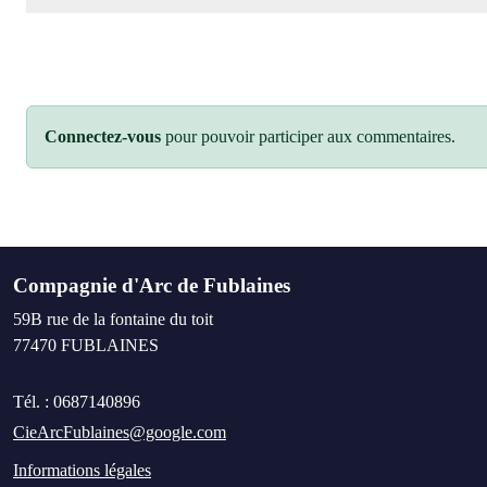
Connectez-vous
pour pouvoir participer aux commentaires.
Compagnie d'Arc de Fublaines
59B rue de la fontaine du toit
77470
FUBLAINES
Tél. :
0687140896
CieArcFublaines@google.com
Informations légales