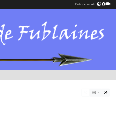
Participer au site :