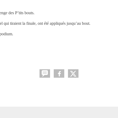
enge des P’tits bouts.
iel qui tiraient la finale, ont été appliqués jusqu’au bout.
u podium.