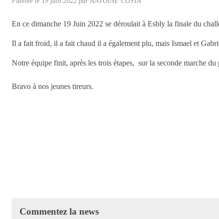
Publiée le
19 juin 2022
par ANTOINE COSTA
En ce dimanche 19 Juin 2022 se déroulait à Esbly la finale du chall
Il a fait froid, il a fait chaud il a également plu, mais Ismael et Gabr
Notre équipe finit, après les trois étapes, sur la seconde marche d
Bravo à nos jeunes tireurs.
Commentez la news