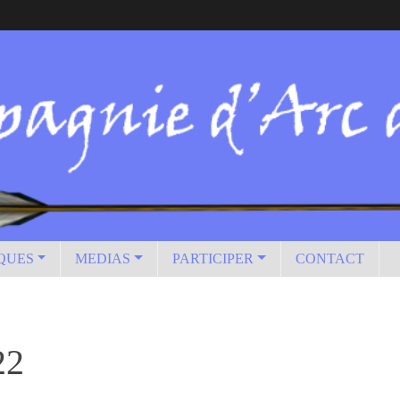
IQUES
MEDIAS
PARTICIPER
CONTACT
22