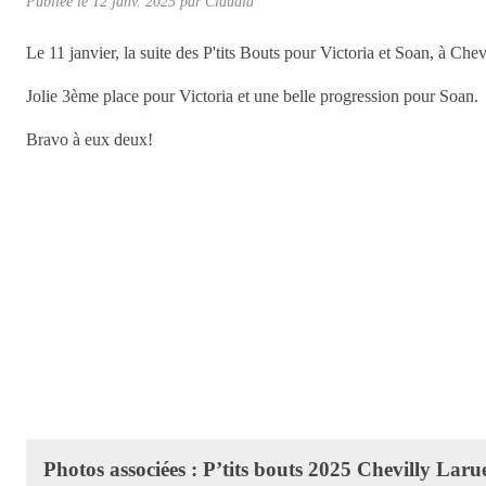
Publiée le
12 janv. 2025
par Claudia
Le 11 janvier, la suite des P'tits Bouts pour Victoria et Soan, à Che
Jolie 3ème place pour Victoria et une belle progression pour Soan.
Bravo à eux deux!
Photos associées : P’tits bouts 2025 Chevilly Laru