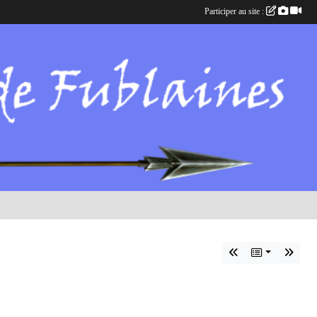
Participer au site :