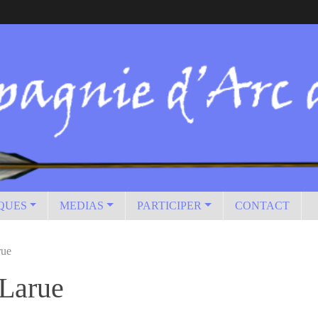
IQUES
MEDIAS
PARTICIPER
CONTACT
rue
 Larue