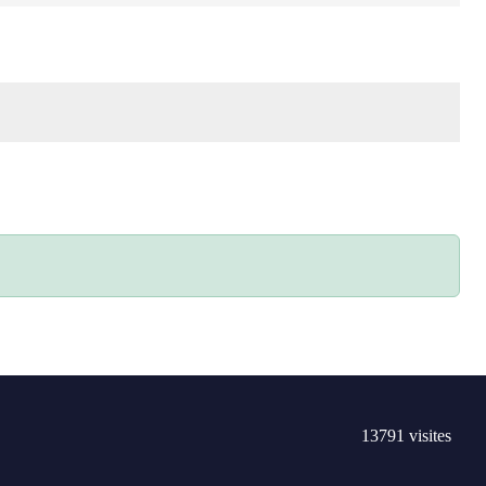
13791
visites