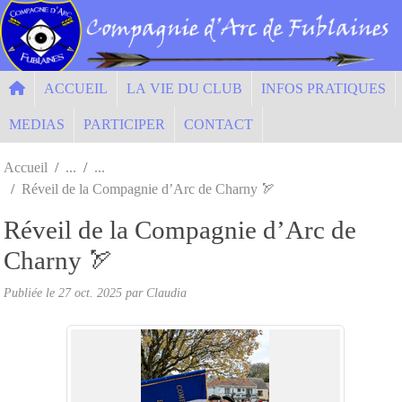
Panneau de gestion des cookies
ACCUEIL
LA VIE DU CLUB
INFOS PRATIQUES
MEDIAS
PARTICIPER
CONTACT
Accueil
Réveil de la Compagnie d’Arc de Charny 🏹
Réveil de la Compagnie d’Arc de
Charny 🏹
Publiée le
27 oct. 2025
par Claudia