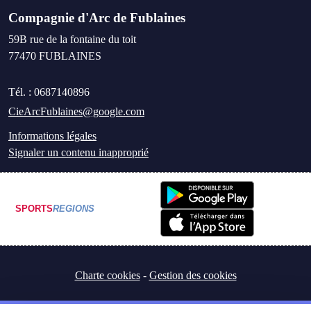
Compagnie d'Arc de Fublaines
59B rue de la fontaine du toit
77470
FUBLAINES
Tél. :
0687140896
CieArcFublaines@google.com
Informations légales
Signaler un contenu inapproprié
SPORTS
REGIONS
Charte cookies
Gestion des cookies