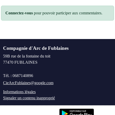
Connectez-vous
pour pouvoir participer aux commentaires.
Compagnie d'Arc de Fublaines
59B rue de la fontaine du toit
77470
FUBLAINES
Tél. :
0687140896
CieArcFublaines@google.com
Informations légales
Signaler un contenu inapproprié