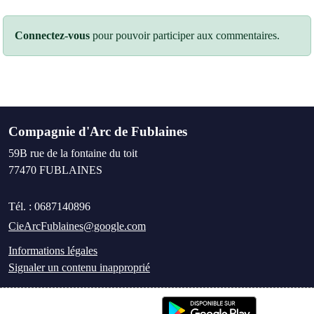
Connectez-vous
pour pouvoir participer aux commentaires.
Compagnie d'Arc de Fublaines
59B rue de la fontaine du toit
77470
FUBLAINES
Tél. :
0687140896
CieArcFublaines@google.com
Informations légales
Signaler un contenu inapproprié