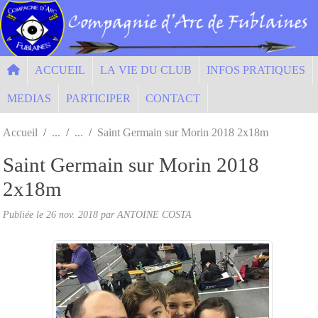
Panneau de gestion des cookies
ACCUEIL
LA VIE DU CLUB
INFOS PRATIQUES
MEDIAS
PARTICIPER
CONTACT
Accueil
Saint Germain sur Morin 2018 2x18m
Saint Germain sur Morin 2018
2x18m
Publiée le
26 nov. 2018
par ANTOINE COSTA