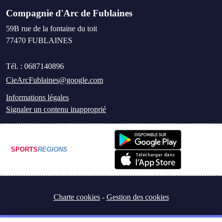
Compagnie d'Arc de Fublaines
59B rue de la fontaine du toit
77470
FUBLAINES
Tél. :
0687140896
CieArcFublaines@google.com
Informations légales
Signaler un contenu inapproprié
SPORTS
REGIONS
Charte cookies
Gestion des cookies