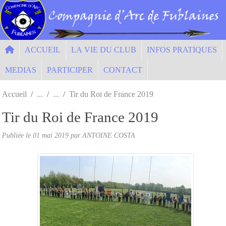
Panneau de gestion des cookies
ACCUEIL
LA VIE DU CLUB
INFOS PRATIQUES
MEDIAS
PARTICIPER
CONTACT
Accueil
Tir du Roi de France 2019
Tir du Roi de France 2019
Publiée le
01 mai 2019
par ANTOINE COSTA