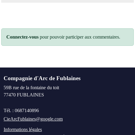
Connectez-vous
pour pouvoir participer aux commentaires.
Compagnie d'Arc de Fublaines
59B rue de la fontaine du toit
77470
FUBLAINES
Tél. :
0687140896
CieArcFublaines@google.com
Informations légales