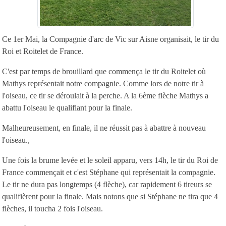
Ce 1er Mai, la Compagnie d'arc de Vic sur Aisne organisait, le tir du
Roi et Roitelet de France.
C'est par temps de brouillard que commença le tir du Roitelet où
Mathys représentait notre compagnie. Comme lors de notre tir à
l'oiseau, ce tir se déroulait à la perche. A la 6ème flèche Mathys a
abattu l'oiseau le qualifiant pour la finale.
Malheureusement, en finale, il ne réussit pas à abattre à nouveau
l'oiseau.,
Une fois la brume levée et le soleil apparu, vers 14h, le tir du Roi de
France commençait et c'est Stéphane qui représentait la compagnie.
Le tir ne dura pas longtemps (4 flèche), car rapidement 6 tireurs se
qualifièrent pour la finale. Mais notons que si Stéphane ne tira que 4
flèches, il toucha 2 fois l'oiseau.