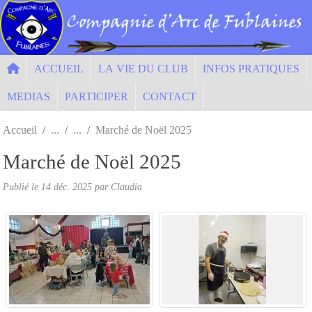
Panneau de gestion des cookies
ACCUEIL
LA VIE DU CLUB
INFOS PRATIQUES
MEDIAS
PARTICIPER
CONTACT
Accueil
Marché de Noël 2025
Marché de Noël 2025
Publié le
14 déc. 2025
par Claudia