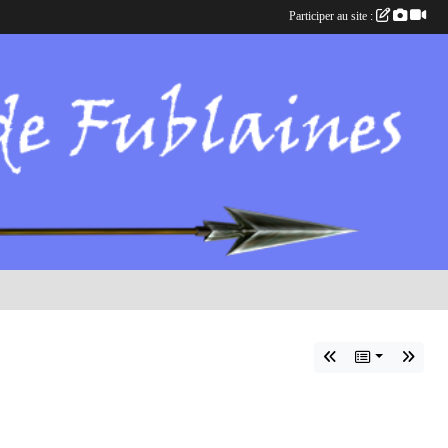
Participer au site :