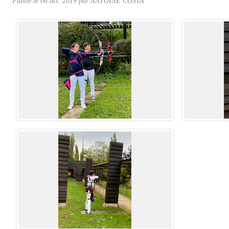
Publié le
06 oct. 2019
par ANTOINE COSTA