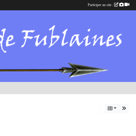
Participer au site :