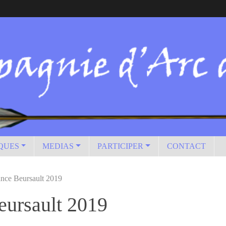
IQUES
MEDIAS
PARTICIPER
CONTACT
nce Beursault 2019
eursault 2019