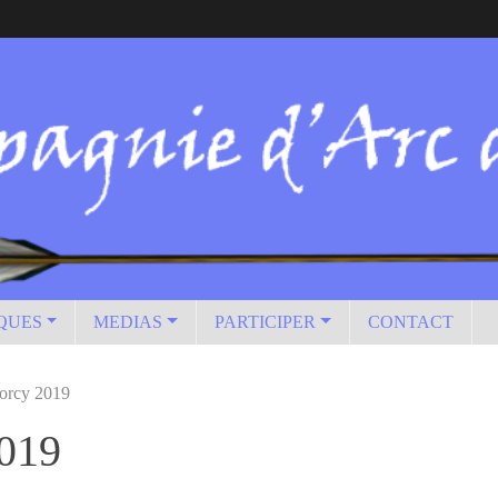
IQUES
MEDIAS
PARTICIPER
CONTACT
Torcy 2019
2019