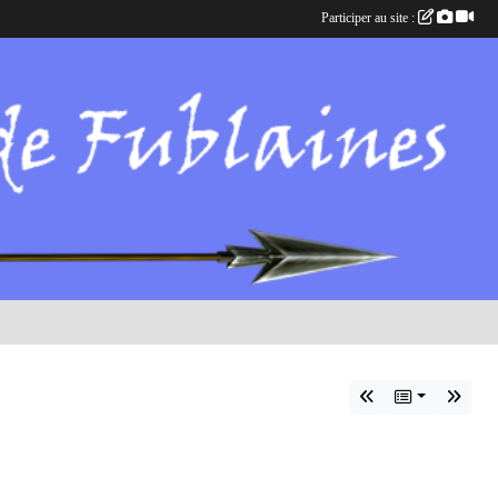
Participer au site :