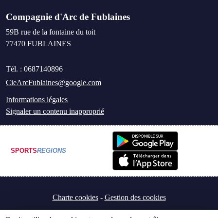
Compagnie d'Arc de Fublaines
59B rue de la fontaine du toit
77470
FUBLAINES
Tél. :
0687140896
CieArcFublaines@google.com
Informations légales
Signaler un contenu inapproprié
SPORTS
REGIONS
Charte cookies
Gestion des cookies